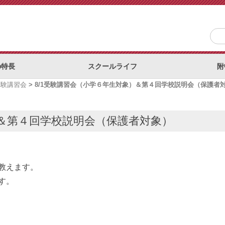
の特長
スクールライフ
附
受験講習会
>
8/1受験講習会（小学６年生対象）＆第４回学校説明会（保護者
）＆第４回学校説明会（保護者対象）
教えます。
す。