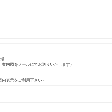
車場
、案内図をメールにてお送りいたします）
案内表示をご利用下さい）