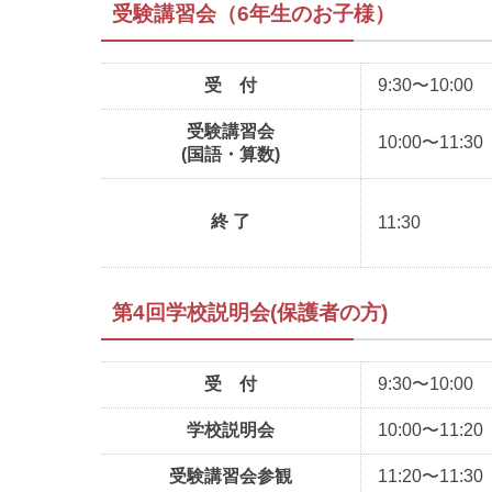
受験講習会（6年生のお子様）
受 付
9:30〜10:00
受験講習会
10:00〜11:30
(国語・算数)
終 了
11:30
第4回学校説明会(保護者の方)
受 付
9:30〜10:00
学校説明会
10:00〜11:20
受験講習会参観
11:20〜11:30