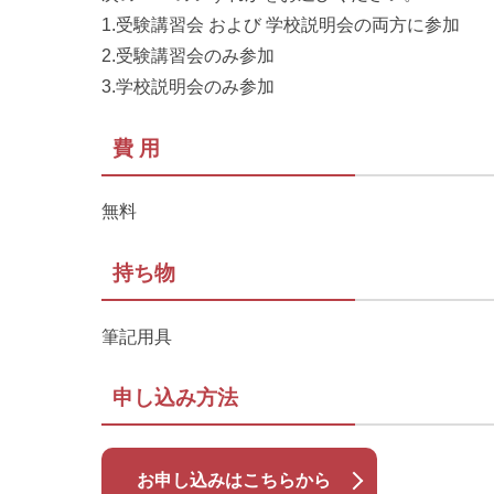
1.受験講習会 および 学校説明会の両方に参加
2.受験講習会のみ参加
3.学校説明会のみ参加
費 用
無料
持ち物
筆記用具
申し込み方法
お申し込みはこちらから