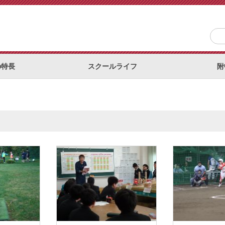
の特長
スクールライフ
附