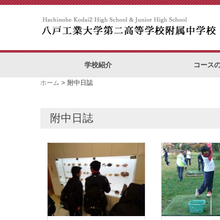
学校紹介
コース
ホーム
> 附中日誌
附中日誌