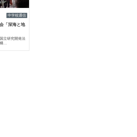
中学校通信
演会「深海と地
国立研究開発法
構…