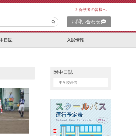
保護者の皆様へ
お問い合わせ
中日誌
入試情報
附中日誌
中学校通信